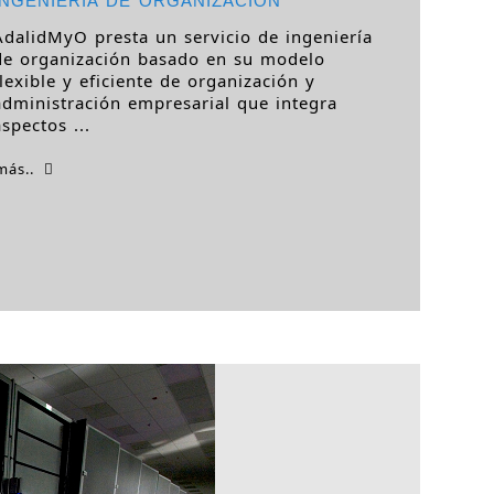
AdalidMyO presta un servicio de ingeniería
de organización basado en su modelo
flexible y eficiente de organización y
administración empresarial que integra
aspectos ...
más..