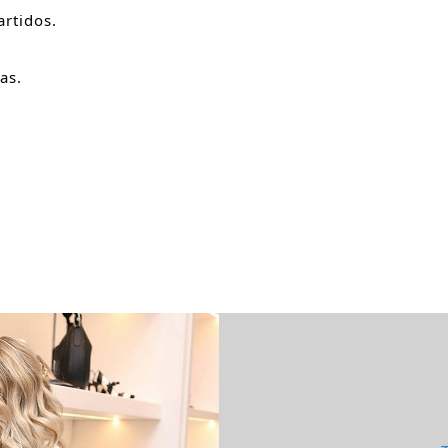
rtidos.
as.