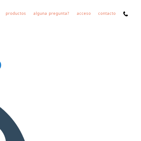
productos
alguna pregunta?
acceso
contacto
O