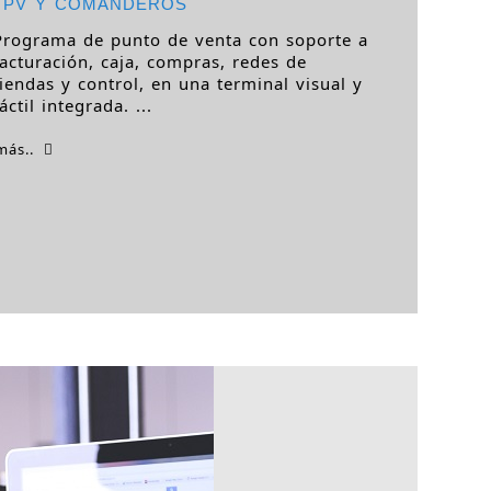
TPV Y COMANDEROS
Programa de punto de venta con soporte a
facturación, caja, compras, redes de
tiendas y control, en una terminal visual y
táctil integrada. ...
más..