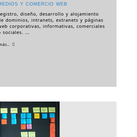
MEDIOS Y COMERCIO WEB
registro, diseño, desarrollo y alojamiento
de dominios, intranets, extranets y páginas
web corporativas, informativas, comerciales
o sociales. ...
más..