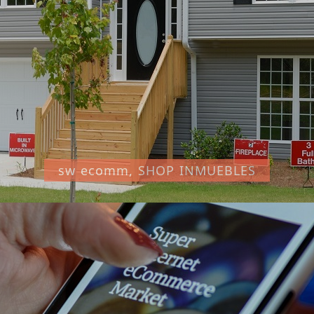
sw ecomm, SHOP INMUEBLES