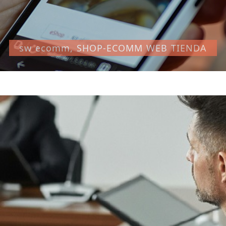
sw ecomm, SHOP-ECOMM WEB TIENDA