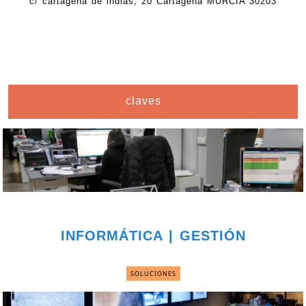
c/ cartagena de indias, 20 Cartagena MURCIA 30203
claves
INFORMÁTICA | GESTIÓN
SOLUCIONES