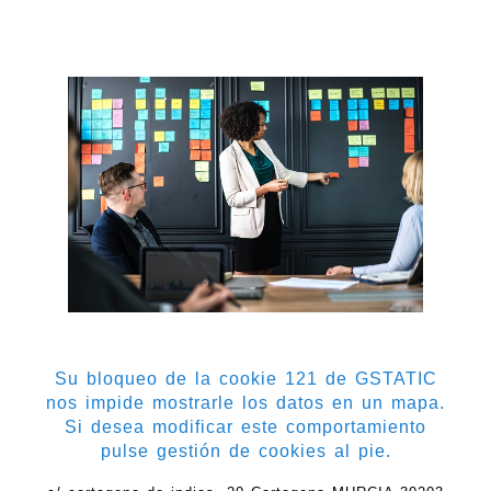
Su bloqueo de la cookie 121 de GSTATIC
nos impide mostrarle los datos en un mapa.
Si desea modificar este comportamiento
pulse gestión de cookies al pie.