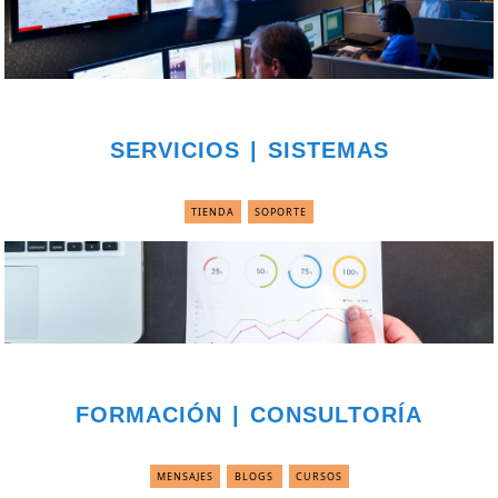
SERVICIOS | SISTEMAS
TIENDA
SOPORTE
FORMACIÓN | CONSULTORÍA
MENSAJES
BLOGS
CURSOS