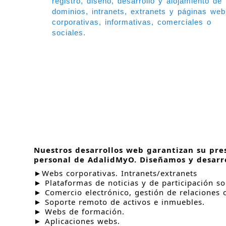
registro, diseño, desarrollo y alojamiento de
dominios, intranets, extranets y páginas web
corporativas, informativas, comerciales o
sociales.
Nuestros desarrollos web garantizan su pre
personal de AdalidMyO. Diseñamos y desarro
►Webs corporativas. Intranets/extranets
► Plataformas de noticias y de participación soc
► Comercio electrónico, gestión de relaciones c
► Soporte remoto de activos e inmuebles.
► Webs de formación.
► Aplicaciones webs.