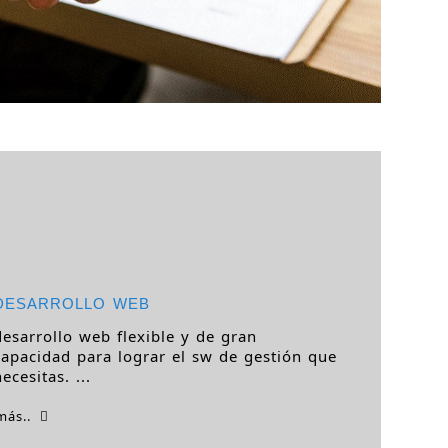
DESARROLLO WEB
desarrollo web flexible y de gran
capacidad para lograr el sw de gestión que
necesitas. ...
más..