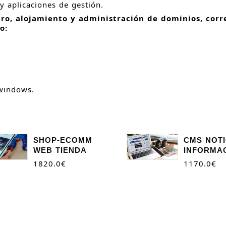
y aplicaciones de gestión.
tro, alojamiento y administración de dominios, corr
o:
 windows.
SHOP-ECOMM
CMS NOTI
WEB TIENDA
INFORMA
1820.0
€
1170.0
€