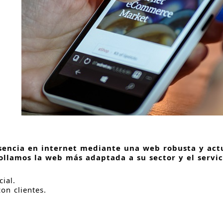
sencia en internet mediante una web robusta y actua
llamos la web más adaptada a su sector y el servic
ial.
on clientes.