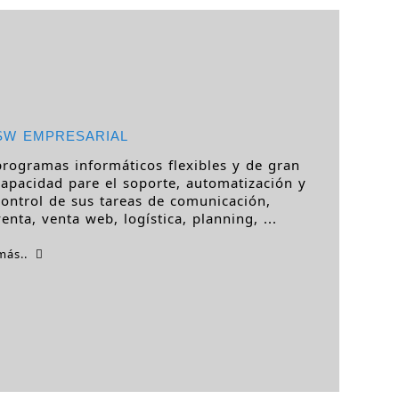
SW EMPRESARIAL
programas informáticos flexibles y de gran
capacidad pare el soporte, automatización y
control de sus tareas de comunicación,
venta, venta web, logística, planning, ...
más..