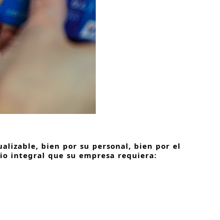
lizable, bien por su personal, bien por el
io integral que su empresa requiera: