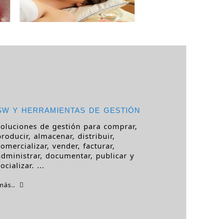
SW Y HERRAMIENTAS DE GESTIÓN
soluciones de gestión para comprar,
producir, almacenar, distribuir,
comercializar, vender, facturar,
administrar, documentar, publicar y
ocializar. ...
más..