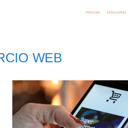
noticias
soluciones
RCIO WEB