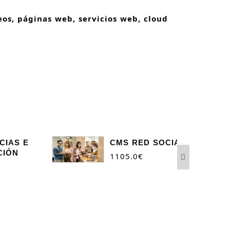
eos, páginas web, servicios web, cloud
CIAS E
CMS RED SOCIAL
CIÓN
1105.0
€