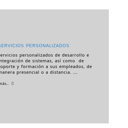
SERVICIOS PERSONALIZADOS
servicios personalizados de desarrollo e
integración de sistemas, así como de
soporte y formación a sus empleados, de
manera presencial o a distancia. ...
más..