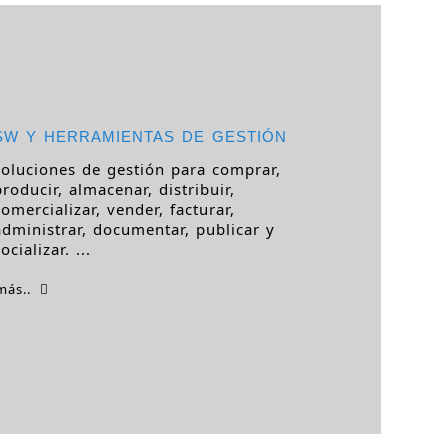
SW Y HERRAMIENTAS DE GESTIÓN
soluciones de gestión para comprar,
producir, almacenar, distribuir,
comercializar, vender, facturar,
administrar, documentar, publicar y
ocializar. ...
más..