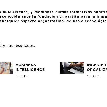
 ARMORlearn, y mediante cursos formativos bonific
econocida ante la fundación tripartita para la impa
cualquier aspecto organizativo, de uso o tecnológic
.
o y sus resultados.
BUSINESS
INGENIER
INTELLIGENCE
ORGANIZ
130.0
€
130.0
€