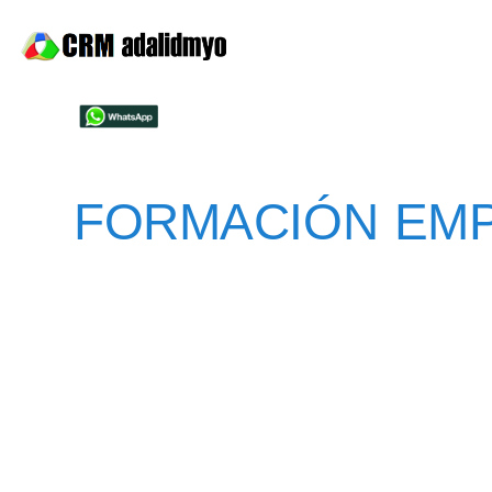
FORMACIÓN EM