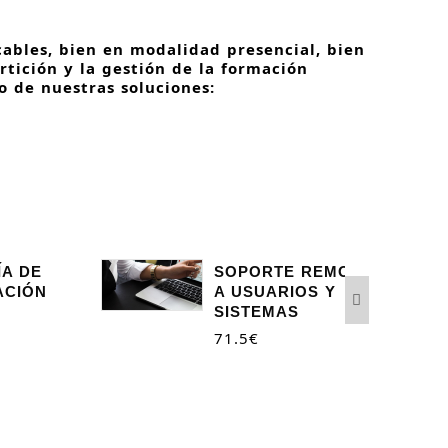
ables, bien en modalidad presencial, bien
rtición y la gestión de la formación
o de nuestras soluciones
:
ÍA DE
SOPORTE REMOTO
ACIÓN
A USUARIOS Y
SISTEMAS
71.5
€